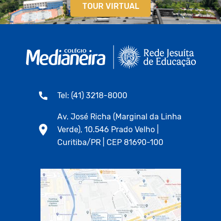
TOUR VIRTUAL
Tel: (41) 3218-8000
Av. José Richa (Marginal da Linha
Verde), 10.546 Prado Velho |
Curitiba/PR | CEP 81690-100