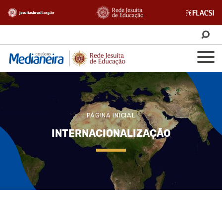
PÁGINA INICIAL
INTERNACIONALIZAÇÃO