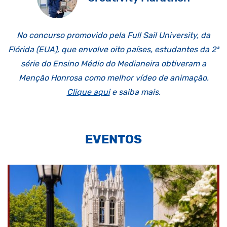
No concurso promovido pela
Full
Sail
University
, da
Flórida (EUA),
que envolve oito países, estudantes da 2ª
série do Ensino Médio do Medianeira obtiveram a
Menção Honrosa como melhor vídeo de animação.
Clique aqui
e saiba mais.
EVENTOS