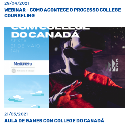
29/04/2021
WEBINAR - COMO ACONTECE O PROCESSO COLLEGE
COUNSELING
21/05/2021
AULA DE GAMES COM COLLEGE DO CANADÁ