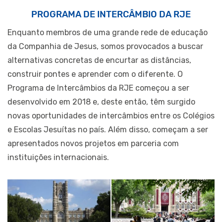
PROGRAMA DE INTERCÂMBIO DA RJE
Enquanto membros de uma grande rede de educação
da Companhia de Jesus, somos provocados a buscar
alternativas concretas de encurtar as distâncias,
construir pontes e aprender com o diferente. O
Programa de Intercâmbios da RJE começou a ser
desenvolvido em 2018 e, deste então, têm surgido
novas oportunidades de intercâmbios entre os Colégios
e Escolas Jesuítas no país. Além disso, começam a ser
apresentados novos projetos em parceria com
instituições internacionais.