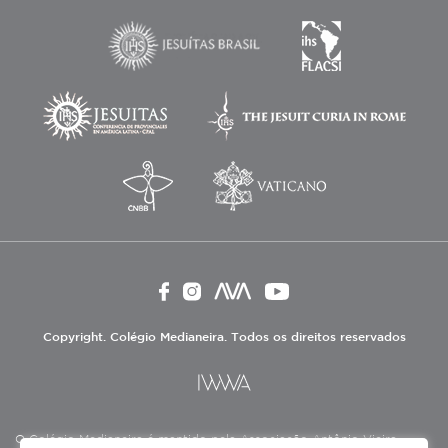
Copyright. Colégio Medianeira. Todos os direitos reservados
O Colégio Medianeira é mantido pela Associação Antônio Vieira