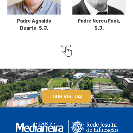
Padre Agnaldo
Padre Nereu Fank,
Duarte, S.J.
S.J.
TOUR VIRTUAL