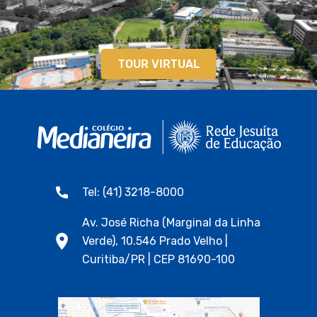
TOUR VIRTUAL
Tel: (41) 3218-8000
Av. José Richa (Marginal da Linha
Verde), 10.546 Prado Velho |
Curitiba/PR | CEP 81690-100