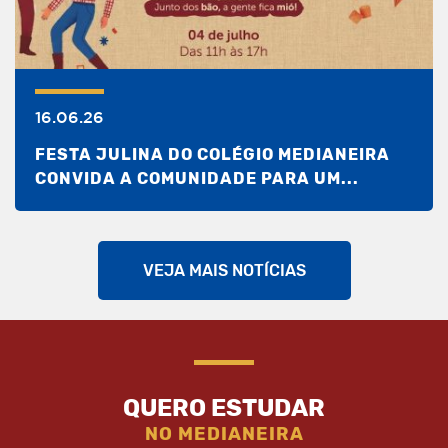
16.06.26
FESTA JULINA DO COLÉGIO MEDIANEIRA
CONVIDA A COMUNIDADE PARA UM...
VEJA MAIS NOTÍCIAS
QUERO ESTUDAR
NO MEDIANEIRA