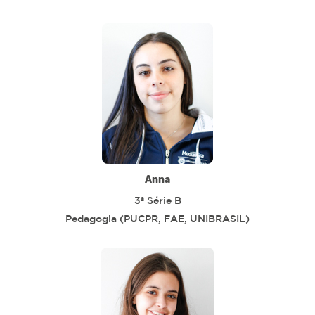
Anna
3ª Série B
Pedagogia (PUCPR, FAE, UNIBRASIL)