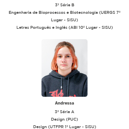
3º Série B
Engenharia de Bioprocessos e Biotecnologia (UERGS 7º
Lugar - SISU)
Letras Português e Inglês (ABI 10º Lugar - SISU)
Andressa
3ª Série A
Design (PUC)
Design (UTFPR 1º Lugar - SISU)