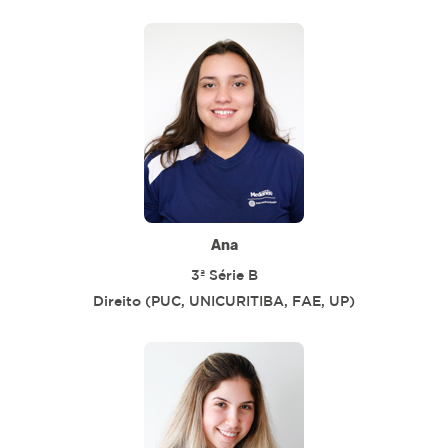
Ana
3ª Série B
Direito (PUC, UNICURITIBA, FAE, UP)