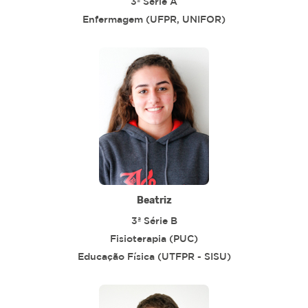
3ª Série A
Enfermagem (UFPR, UNIFOR)
Beatriz
3ª Série B
Fisioterapia (PUC)
Educação Física (UTFPR - SISU)