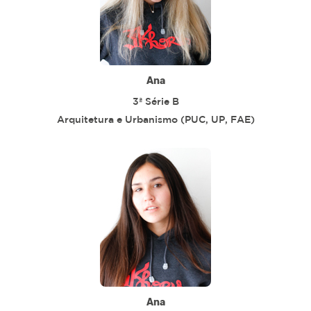
Ana
3ª Série B
Arquitetura e Urbanismo (PUC, UP, FAE)
Ana