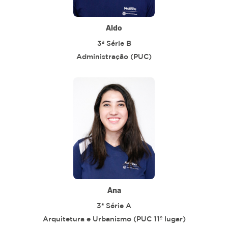
Aldo
3ª Série B
Administração (PUC)
Ana
3ª Série A
Arquitetura e Urbanismo (PUC 11º lugar)