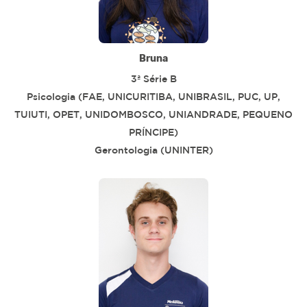
Bruna
3ª Série B
Psicologia (FAE, UNICURITIBA, UNIBRASIL, PUC, UP,
TUIUTI, OPET, UNIDOMBOSCO, UNIANDRADE, PEQUENO
PRÍNCIPE)
Gerontologia (UNINTER)