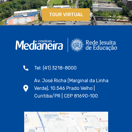
TOUR VIRTUAL
Tel: (41) 3218-8000
Av. José Richa (Marginal da Linha
Verde), 10.546 Prado Velho |
Curitiba/PR | CEP 81690-100