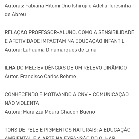
Autoras: Fabiana Hitomi Ono Ishiruji e Adelia Teresinha
de Abreu
RELAÇÃO PROFESSOR-ALUNO: COMO A SENSIBILIDADE
E AFETIVIDADE IMPACTAM NA EDUCAÇÃO INFANTIL
Autora: Lahuama Dinamarques de Lima
ILHA DO MEL: EVIDÊNCIAS DE UM RELEVO DINÂMICO
Autor: Francisco Carlos Rehme
CONHECENDO E MOTIVANDO A CNV – COMUNICAÇÃO
NÃO VIOLENTA
Autora: Maraizza Moura Chacon Bueno
TONS DE PELE E PIGMENTOS NATURAIS: A EDUCAÇÃO
AMBIENTAL E A ARTE NA EXPANSÃO DO OLHAR