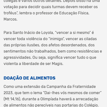
colegas e vários outros detalhes. Depois disso há uma
votação para decidir quais turmas devem receber os
troféus”, lembra o professor de Educação Física,
Marcos.
Para Santo Inácio de Loyola, “vencer a si mesmo” é
vencer toda violência do “inimigo”, vencer as ciladas
das próprias ilusões, dos afetos desordenados, dos
sentimentos não trabalhados, bem como resistências e
agressividades. Ou seja, significa vencer tudo o que
violenta a liberdade de ser Magis.
DOAÇÃO DE ALIMENTOS
Como uma extensão da Campanha da Fraternidade
2023, que tem o lema “Dai-lhes vós mesmos de comer”
(Mt 14,16), durante a Olimpíada haverá a arrecadação
de alimentos não perecíveis nas portarias do Colégio.