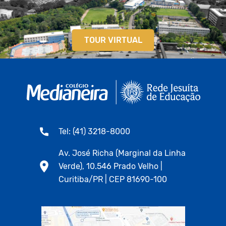
TOUR VIRTUAL
Tel: (41) 3218-8000
Av. José Richa (Marginal da Linha
Verde), 10.546 Prado Velho |
Curitiba/PR | CEP 81690-100