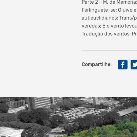
Parte 2 – M. de Memória;
Ferlinguete-se; O uivo e
autieuclidianos; Trans/p
veredas; E o vento levo
Tradução dos ventos; Pro
Compartilhe: