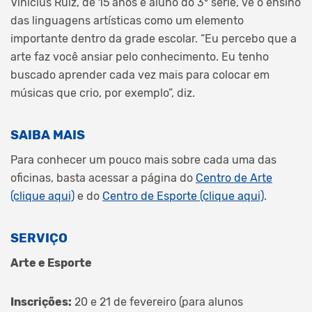
Vinicius Ruiz, de 15 anos e aluno do 3° série, vê o ensino
das linguagens artísticas como um elemento
importante dentro da grade escolar. “Eu percebo que a
arte faz você ansiar pelo conhecimento. Eu tenho
buscado aprender cada vez mais para colocar em
músicas que crio, por exemplo”, diz.
SAIBA MAIS
Para conhecer um pouco mais sobre cada uma das
oficinas, basta acessar a página do
Centro de Arte
(clique aqui)
e do
Centro de Esporte (clique aqui)
.
SERVIÇO
Arte e Esporte
Inscrições:
20 e 21 de fevereiro (para alunos