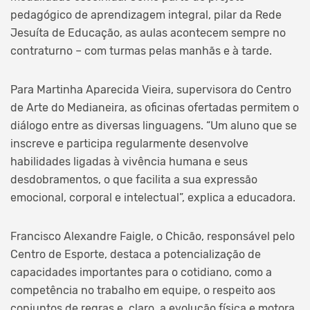
pedagógico de aprendizagem integral, pilar da Rede
Jesuíta de Educação, as aulas acontecem sempre no
contraturno – com turmas pelas manhãs e à tarde.
Para Martinha Aparecida Vieira, supervisora do Centro
de Arte do Medianeira, as oficinas ofertadas permitem o
diálogo entre as diversas linguagens. “Um aluno que se
inscreve e participa regularmente desenvolve
habilidades ligadas à vivência humana e seus
desdobramentos, o que facilita a sua expressão
emocional, corporal e intelectual”, explica a educadora.
Francisco Alexandre Faigle, o Chicão, responsável pelo
Centro de Esporte, destaca a potencialização de
capacidades importantes para o cotidiano, como a
competência no trabalho em equipe, o respeito aos
conjuntos de regras e, claro, a evolução física e motora.