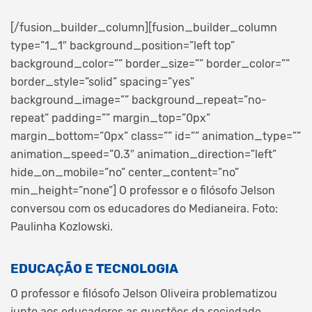
[/fusion_builder_column][fusion_builder_column
type=”1_1″ background_position=”left top”
background_color=”” border_size=”” border_color=””
border_style=”solid” spacing=”yes”
background_image=”” background_repeat=”no-
repeat” padding=”” margin_top=”0px”
margin_bottom=”0px” class=”” id=”” animation_type=””
animation_speed=”0.3″ animation_direction=”left”
hide_on_mobile=”no” center_content=”no”
min_height=”none”]
O professor e o filósofo Jelson
conversou com os educadores do Medianeira. Foto:
Paulinha Kozlowski.
EDUCAÇÃO E TECNOLOGIA
O professor e filósofo Jelson Oliveira problematizou
junto aos educadores as questões da sociedade