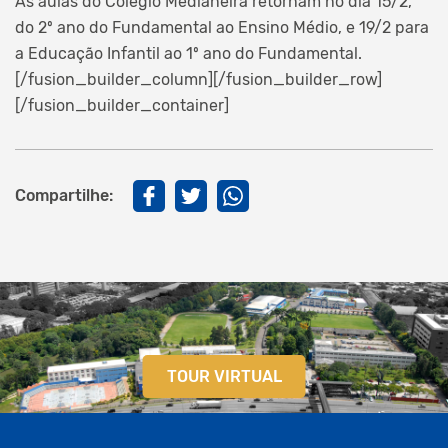
As aulas do Colégio Medianeira retornam no dia 15/2,
do 2º ano do Fundamental ao Ensino Médio, e 19/2 para
a Educação Infantil ao 1º ano do Fundamental.
[/fusion_builder_column][/fusion_builder_row]
[/fusion_builder_container]
Compartilhe:
TOUR VIRTUAL