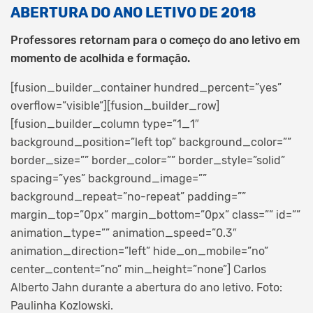
ABERTURA DO ANO LETIVO DE 2018
Professores retornam para o começo do ano letivo em
momento de acolhida e formação.
[fusion_builder_container hundred_percent=”yes”
overflow=”visible”][fusion_builder_row]
[fusion_builder_column type=”1_1″
background_position=”left top” background_color=””
border_size=”” border_color=”” border_style=”solid”
spacing=”yes” background_image=””
background_repeat=”no-repeat” padding=””
margin_top=”0px” margin_bottom=”0px” class=”” id=””
animation_type=”” animation_speed=”0.3″
animation_direction=”left” hide_on_mobile=”no”
center_content=”no” min_height=”none”]
Carlos
Alberto Jahn durante a abertura do ano letivo. Foto:
Paulinha Kozlowski.