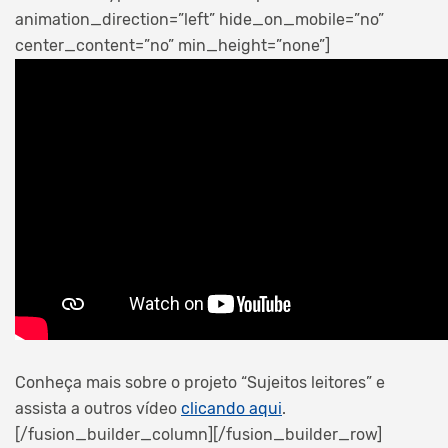
animation_direction=”left” hide_on_mobile=”no”
center_content=”no” min_height=”none”]
Conheça mais sobre o projeto “Sujeitos leitores” e
assista a outros vídeo
clicando aqui
.
[/fusion_builder_column][/fusion_builder_row]