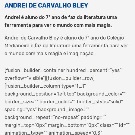
ANDREI DE CARVALHO BLEY
Andrei é aluno do 7º ano de faz da literatura uma
ferramenta para ver o mundo com mais magia.
Andrei de Carvalho Bley é aluno do 7º ano do Colégio
Medianeira e faz da literatura uma ferramenta para ver
o mundo com mais magia e imaginação.
[fusion_builder_container hundred_percent=”yes”
overflow=”visible”][fusion_builder_row]
[fusion_builder_column type=”1_1″
background_position=”left top” background_color=””
border_size=”” border_color=”” border_style=”solid”
spacing=”yes” background_image=””
background_repeat=”no-repeat” padding=””
margin_top=”0px” margin_bottom=”0px” class=”” id=””
animation_type=”” animation_speed=”0.3″