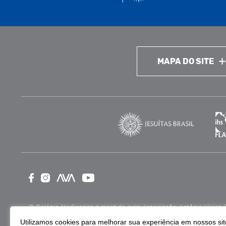
MAPA DO SITE
O Colégio Medianeira é mantido pela Associação Antônio Vieira (ASA
como Entidade Beneficente de Assistência Social (CEBAS), nas ár
Utilizamos cookies para melhorar sua experiência em nossos site