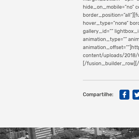
hide_on_mobile=”no” ce
border_position=”all”]
hover_type=”none” borde
gallery_id=”” lightbox_i
animation_type=”” anim
animation_offset=””]ht
content/uploads/2018/
[/fusion_builder_row][
Compartilhe: