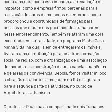
como uma obra como esta impacta a arrecadação de
impostos, como a empresa firmou parcerias para a
realização de obras de melhorias no entorno e como
proporcionou a oportunidade de formação para
pessoas que moram nas proximidades trabalharem
nesse empreendimento. Também relataram uma obra
executada em outra cidade, do programa Minha Casa,
Minha Vida, na qual, além de entregarem os imóveis,
tiveram uma contribuição para uma transformação
social na região, com a organização de uma associação
de moradores, a construção de uma capela ecumênica
e de áreas de convivência. Depois, fomos visitar in loco
a obra. Os estudantes almoçaram no RU e seguiram
para a segunda parte da atividade, no curso de
Arquitetura e Urbanismo.
O professor Paulo havia compartilhado dois Trabalhos