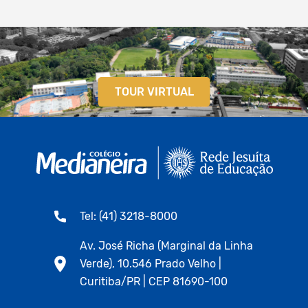
TOUR VIRTUAL
Tel: (41) 3218-8000
Av. José Richa (Marginal da Linha
Verde), 10.546 Prado Velho |
Curitiba/PR | CEP 81690-100