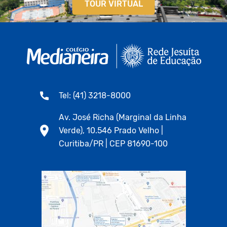
TOUR VIRTUAL
Tel: (41) 3218-8000
Av. José Richa (Marginal da Linha
Verde), 10.546 Prado Velho |
Curitiba/PR | CEP 81690-100