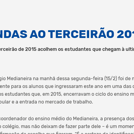
NDAS AO TERCEIRÃO 20
rceirão de 2015 acolhem os estudantes que chegam à ulti
égio Medianeira na manhã dessa segunda-feira (15/2) foi de 
ente para os alunos que ingressaram este ano em uma das 
os estudantes que, em 2015, encerravam o ciclo do ensino mé
bular e a entrada no mercado de trabalho.
 coordenador do ensino médio do Medianeira, a presença do
 colégio, mas não deixam de fazer parte dele – é um mome