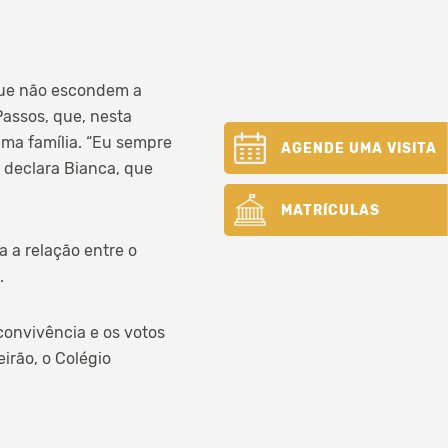
que não escondem a
assos, que, nesta
uma família. “Eu sempre
AGENDE UMA VISITA
, declara Bianca, que
MATRÍCULAS
 a relação entre o
.
convivência e os votos
irão, o Colégio