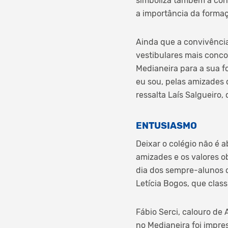
simboliza também a conf
a importância da formaçã
Ainda que a convivência
vestibulares mais conco
Medianeira para a sua
eu sou, pelas amizades 
ressalta Laís Salgueiro,
ENTUSIASMO
Deixar o colégio não é 
amizades e os valores o
dia dos sempre-alunos do
Letícia Bogos, que clas
Fábio Serci, calouro de
no Medianeira foi impre