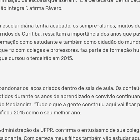
irmação da escolha que fizeram. “É a certeza da identifica
o integral”, afirma Fávero.
 escolar diária tenha acabado, os sempre-alunos, muitos d
rridos de Curitiba, ressaltam a importância dos anos que p
 formação como estudante e também como cidadão do mundo
que fiz com colegas e professores, faz parte da formação h
 que cursou o terceirão em 2015.
abandonar os laços criados dentro de sala de aula. Os conte
btidos durante os anos de aprendizado e convívio continuam 
 Medianeira. “Tudo o que a gente construiu aqui vai ficar p
sificou 2015 como o seu melhor ano.
 Administração da UFPR, confirma o entusiasmo de sua colega
ssionante. Com certeza meus filhos também vão estudar aqui