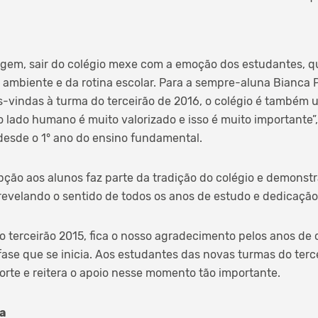
agem, sair do colégio mexe com a emoção dos estudantes, 
mbiente e da rotina escolar. Para a sempre-aluna Bianca P
-vindas à turma do terceirão de 2016, o colégio é também 
o lado humano é muito valorizado e isso é muito importante”
desde o 1° ano do ensino fundamental.
ção aos alunos faz parte da tradição do colégio e demonstra
revelando o sentido de todos os anos de estudo e dedicação
 o terceirão 2015, fica o nosso agradecimento pelos anos de 
ase que se inicia. Aos estudantes das novas turmas do terce
orte e reitera o apoio nesse momento tão importante.
a