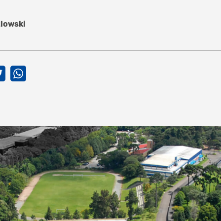
zlowski