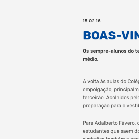
15.02.16
BOAS-VI
Os sempre-alunos do te
médio.
A volta às aulas do Col
empolgação, principalm
terceirão. Acolhidos pel
preparação para o vesti
Para Adalberto Fávero,
estudantes que saem do