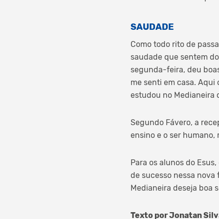
SAUDADE
Como todo rito de pass
saudade que sentem do a
segunda-feira, deu boas
me senti em casa. Aqui 
estudou no Medianeira 
Segundo Fávero, a recep
ensino e o ser humano, 
Para os alunos do Esus,
de sucesso nessa nova f
Medianeira deseja boa s
Texto por Jonatan Silv