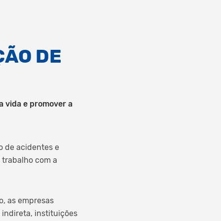
ÇÃO DE
a vida e promover a
o de acidentes e
 trabalho com a
o, as empresas
ndireta, instituições