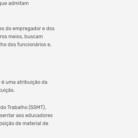
 que admitam
tes do empregador e dos
tros meios, buscam
ho dos funcionários e,
 é uma atribuição da
tuição.
do Trabalho (SSMT),
esentar aos educadores
osição de material de