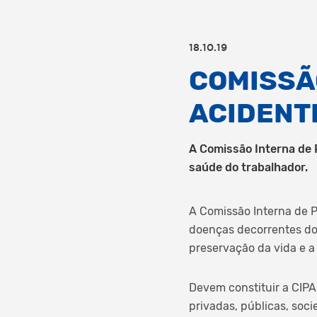
18.10.19
COMISSÃ
ACIDENTE
A Comissão Interna de 
saúde do trabalhador.
A Comissão Interna de 
doenças decorrentes do
preservação da vida e a
Devem constituir a CIPA
privadas, públicas, soci