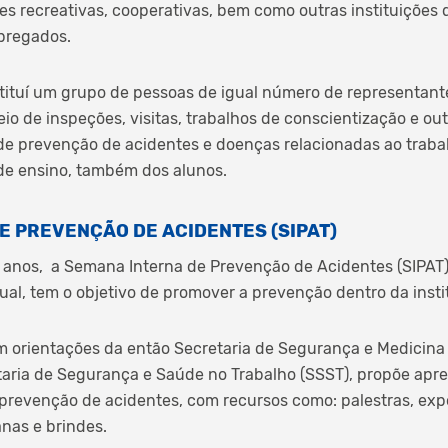
es recreativas, cooperativas, bem como outras instituições
pregados.
tituí um grupo de pessoas de igual número de representan
o de inspeções, visitas, trabalhos de conscientização e ou
de prevenção de acidentes e doenças relacionadas ao trabal
 de ensino, também dos alunos.
E PREVENÇÃO DE ACIDENTES (SIPAT)
0 anos, a Semana Interna de Prevenção de Acidentes (SIPAT)
ual, tem o objetivo de promover a prevenção dentro da insti
 orientações da então Secretaria de Segurança e Medicina 
aria de Segurança e Saúde no Trabalho (SSST), propõe apr
 prevenção de acidentes, com recursos como: palestras, exp
anas e brindes.