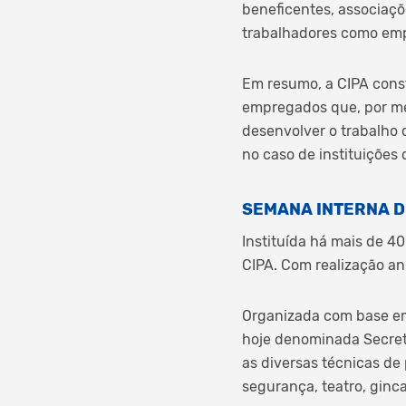
beneficentes, associaçõ
trabalhadores como em
Em resumo, a CIPA cons
empregados que, por mei
desenvolver o trabalho 
no caso de instituições
SEMANA INTERNA D
Instituída há mais de 4
CIPA. Com realização an
Organizada com base em
hoje denominada Secret
as diversas técnicas de
segurança, teatro, ginc