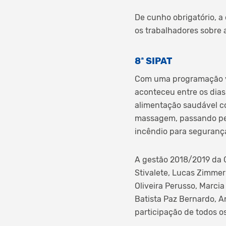
De cunho obrigatório, a
os trabalhadores sobre a
8ª SIPAT
Com uma programação vo
aconteceu entre os dias
alimentação saudável co
massagem, passando pel
incêndio para seguranç
A gestão 2018/2019 da C
Stivalete, Lucas Zimme
Oliveira Perusso, Marci
Batista Paz Bernardo, A
participação de todos o