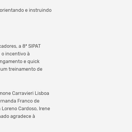
orientando e instruindo
adores, a 8ª SIPAT
o incentivo à
longamento e quick
 um treinamento de
mone Carravieri Lisboa
ernanda Franco de
a Loreno Cardoso, Irene
chado agradece à