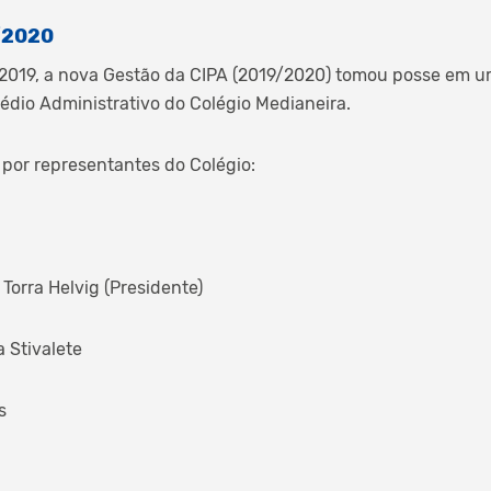
/2020
e 2019, a nova Gestão da CIPA (2019/2020) tomou posse em 
édio Administrativo do Colégio Medianeira.
por representantes do Colégio:
Torra Helvig (Presidente)
 Stivalete
s