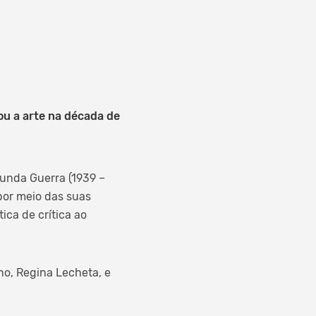
ou a arte na década de
gunda Guerra (1939 –
por meio das suas
ica de crítica ao
no, Regina Lecheta, e