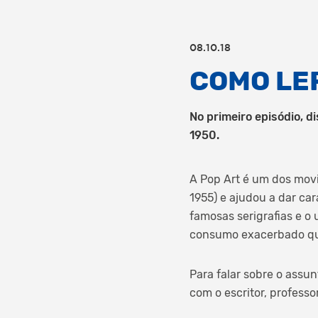
08.10.18
COMO LER
No primeiro episódio, 
1950.
A Pop Art é um dos movi
1955) e ajudou a dar ca
famosas serigrafias e o 
consumo exacerbado que
Para falar sobre o assun
com o escritor, professo