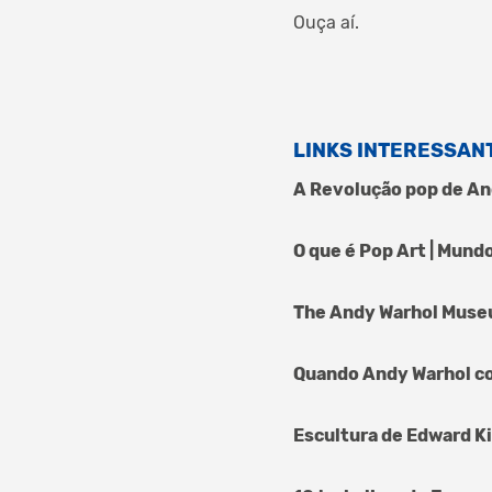
Ouça aí.
LINKS INTERESSAN
A Revolução pop de An
O que é Pop Art | Mund
The Andy Warhol Mus
Quando Andy Warhol c
Escultura de Edward K