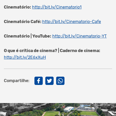
Cinematório:
http://bit.ly/Cinematorio1
Cinematório Café:
http://bit.ly/Cinematorio-Cafe
Cinematório | YouTube:
http://bit.ly/Cinematorio-YT
O que é crítica de cinema? | Caderno de cinema:
http://bit.ly/2E6xXuH
Compartilhe: