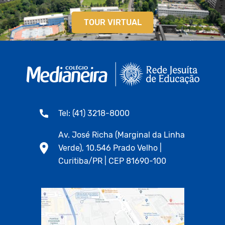
TOUR VIRTUAL
Tel: (41) 3218-8000
Av. José Richa (Marginal da Linha
Verde), 10.546 Prado Velho |
Curitiba/PR | CEP 81690-100