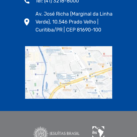
Tel: (41) 3218-8000
Av. José Richa (Marginal da Linha
Verde), 10.546 Prado Velho |
Curitiba/PR | CEP 81690-100