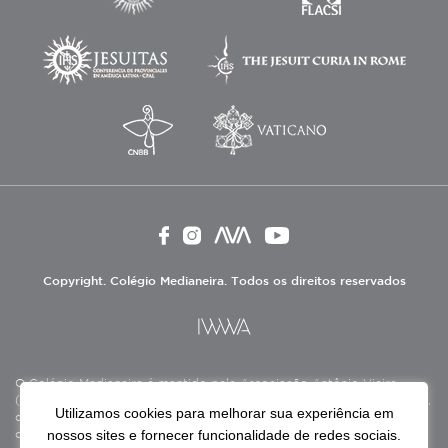
Copyright. Colégio Medianeira. Todos os direitos reservados
O Colégio Medianeira é mantido pela Associação Antônio Vieira
(ASAV), instituição de direito privado sem fins lucrativos, filantrópica,
Utilizamos cookies para melhorar sua experiência em
de natureza educativa, cultural, assistencial e beneficente, certificada
nossos sites e fornecer funcionalidade de redes sociais.
como Entidade Beneficente de Assistência Social (CEBAS), nas áreas