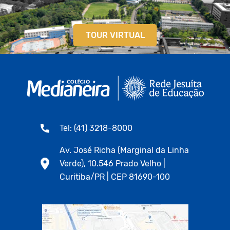
TOUR VIRTUAL
Tel: (41) 3218-8000
Av. José Richa (Marginal da Linha
Verde), 10.546 Prado Velho |
Curitiba/PR | CEP 81690-100