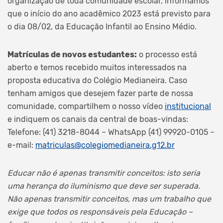
organização de toda comunidade escolar, informamos
que o início do ano acadêmico 2023 está previsto para
o dia 08/02, da Educação Infantil ao Ensino Médio.
Matrículas de novos estudantes:
o processo está
aberto e temos recebido muitos interessados na
proposta educativa do Colégio Medianeira. Caso
tenham amigos que desejem fazer parte de nossa
comunidade, compartilhem o nosso vídeo
institucional
e indiquem os canais da central de boas-vindas:
Telefone: (41) 3218-8044 – WhatsApp (41) 99920-0105 –
e-mail:
matriculas@colegiomedianeira.g12.br
Educar não é apenas transmitir conceitos: isto seria
uma herança do
iluminismo que deve ser superada.
Não apenas transmitir conceitos,
mas um trabalho que
exige que todos os responsáveis pela Educação –