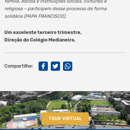
família, escola e instituições sociais, culturais e
religiosa – participem
desse processo de forma
solidária (PAPA FRANCISCO).
Um excelente terceiro trimestre,
Direção do Colégio Medianeira.
Compartilhe:
TOUR VIRTUAL