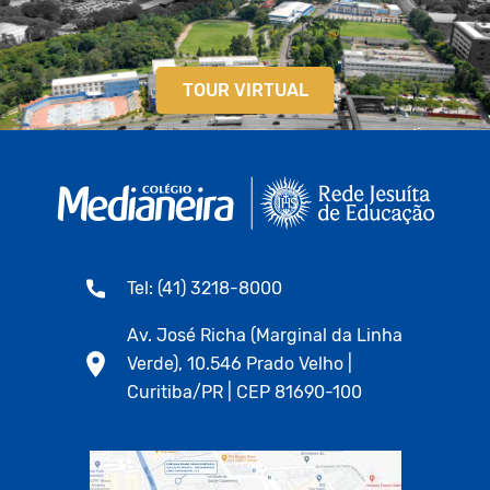
TOUR VIRTUAL
Tel: (41) 3218-8000
Av. José Richa (Marginal da Linha
Verde), 10.546 Prado Velho |
Curitiba/PR | CEP 81690-100