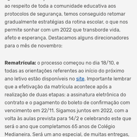
ao respeito de toda a comunidade educativa aos
protocolos de segurança, temos conseguido retomar
gradualmente estratégias da rotina escolar, o que nos
permite sonhar com um 2022 que transborde vida,
afeto e esperança. Destacamos alguns direcionadores
para o mês de novembro:
Rematrícula:
o processo começou no dia 18/10, e
todas as orientações referentes ao início do próximo
ano letivo estão disponíveis no
site
. Importante lembrar
que a efetivação da matrícula acontece após a
realização de duas etapas: a assinatura eletrônica do
contrato e o pagamento do boleto de confirmação com
vencimento em 22/11. Sigamos juntos em 2022, com a
volta às aulas prevista para 14/2 e celebrando este que
será o ano que completamos 65 anos de Colégio
Medianeira. Será um ano especial, de muitas entregas,