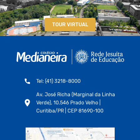
TOUR VIRTUAL
Tel: (41) 3218-8000
Av. José Richa (Marginal da Linha
Verde), 10.546 Prado Velho |
Curitiba/PR | CEP 81690-100