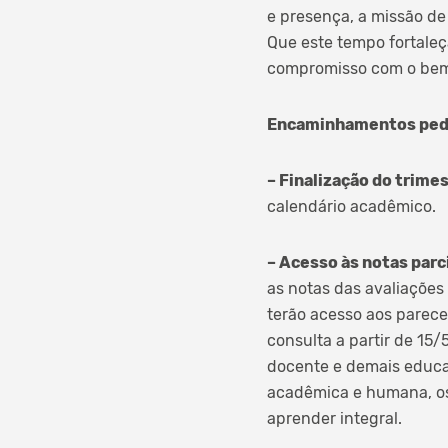
e presença, a missão de
Que este tempo fortale
compromisso com o be
Encaminhamentos ped
– Finalização do trimes
calendário acadêmico.
– Acesso às notas parci
as notas das avaliações 
terão acesso aos parecer
consulta a partir de 15/
docente e demais educad
acadêmica e humana, os
aprender integral.