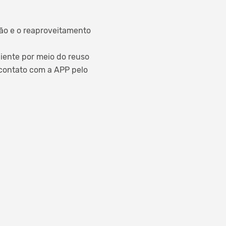
ão e o reaproveitamento
biente por meio do reuso
 contato com a APP pelo