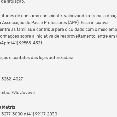
 da situação.
itudes de consumo consciente, valorizando a troca, a doaç
 Associação de Pais e Professores (APP). Essa iniciativa
 entre as famílias e contribui para o cuidado com o meio am
formações sobre a iniciativa de reaproveitamento, entre em
App: (41) 99555-4521.
ços e contatos das lojas autorizadas:
) 3252-4027
ombo, 795, Juvevê
a Matriz
 3277-3000 e (41) 99117-2030