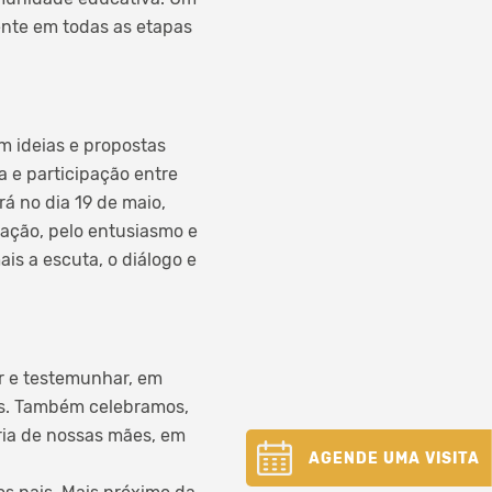
ente em todas as etapas
am ideias e propostas
 e participação entre
á no dia 19 de maio,
ação, pelo entusiasmo e
ais a escuta, o diálogo e
er e testemunhar, em
es. Também celebramos,
ria de nossas mães, em
AGENDE UMA VISITA