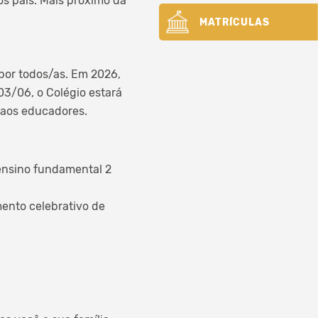
s pais. Mais próximo da
MATRÍCULAS
por todos/as. Em 2026,
03/06, o Colégio estará
e aos educadores.
 ensino fundamental 2
mento celebrativo de