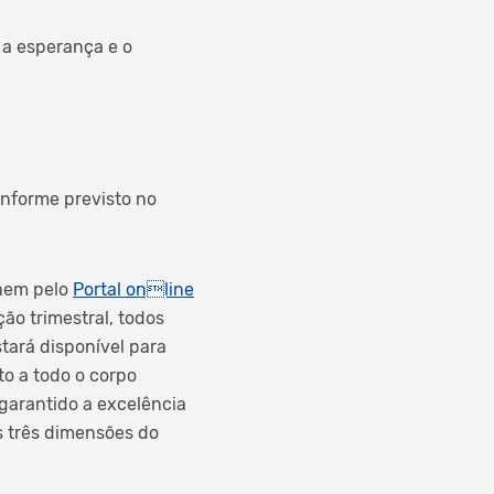
 a esperança e o
onforme previsto no
hem pelo
Portal online
ção trimestral, todos
stará disponível para
to a todo o corpo
garantido a excelência
 três dimensões do