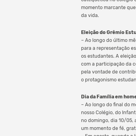
momento marcante que r
da vida.
Eleição do Grêmio Estu
– Ao longo do último mês
para a representação e
os estudantes. A eleiçã
com a participação da 
pela vontade de contribu
o protagonismo estudan
Dia da Família em hom
– Ao longo do final do m
nosso Colégio, do Infa
no domingo, dia 10/05, 
um momento de fé, grati