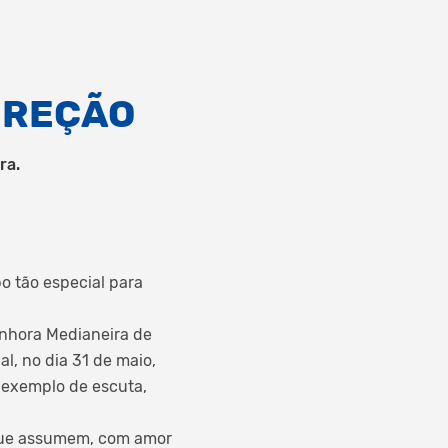
IREÇÃO
ra.
o tão especial para
enhora Medianeira de
l, no dia 31 de maio,
 exemplo de escuta,
 que assumem, com amor