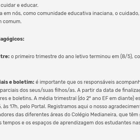
 cuidar e educar.
ça em nós, como comunidade educativa inaciana, o cuidado,
m comum.
agógicos:
tre:
o primeiro trimestre do ano letivo terminou em (8/5), c
ais e boletim:
é importante que os responsáveis acompan
parciais dos seus/suas filhos/as. A partir da data de finaliza
es e boletins. A média trimestral (do 2º ano EF em diante) e
5, às 17h, pelo Portal. Registramos aqui o nosso agradecimen
ores das diferentes áreas do Colégio Medianeira, que têm 
 tempos e os espaços de aprendizagem dos estudantes nas