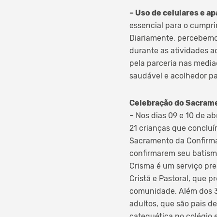
– Uso de celulares e a
essencial para o cumpri
Diariamente, percebemos
durante as atividades 
pela parceria nas medi
saudável e acolhedor pa
Celebração do Sacramen
– Nos dias 09 e 10 de a
21 crianças que concluí
Sacramento da Confirma
confirmarem seu batismo
Crisma é um serviço pre
Cristã e Pastoral, que p
comunidade. Além dos 3
adultos, que são pais d
catequética no colégio 