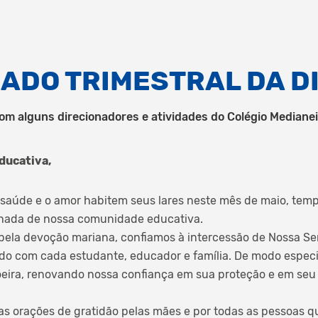
ADO TRIMESTRAL DA D
om alguns direcionadores e atividades do Colégio Medianei
ducativa,
saúde e o amor habitem seus lares neste mês de maio, temp
nhada de nossa comunidade educativa.
pela devoção mariana, confiamos à intercessão de Nossa S
do com cada estudante, educador e família. De modo especia
eira, renovando nossa confiança em sua proteção e em seu
 orações de gratidão pelas mães e por todas as pessoas