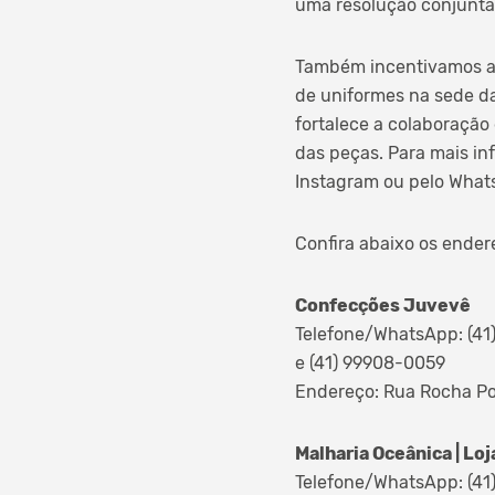
uma resolução conjunta
Também incentivamos at
de uniformes na sede da
fortalece a colaboração
das peças. Para mais in
Instagram ou pelo Whats
Confira abaixo os endere
Confecções Juvevê
Telefone/WhatsApp: (41
e (41) 99908-0059
Endereço: Rua Rocha P
Malharia Oceânica | Loj
Telefone/WhatsApp: (41)