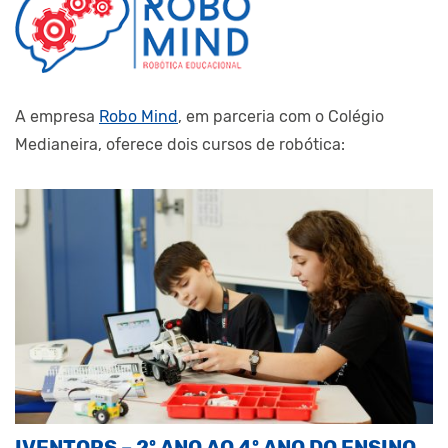
A empresa
Robo Mind
, em parceria com o Colégio
Medianeira, oferece dois cursos de robótica:
IVENTORS – 2º ANO AO 4º ANO DO ENSINO