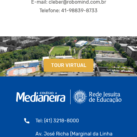
E-mail: cleber@robomind.com.br
Telefone: ‭‭‭41-98839-8733
TOUR VIRTUAL
Tel: (41) 3218-8000
Av. José Richa (Marginal da Linha