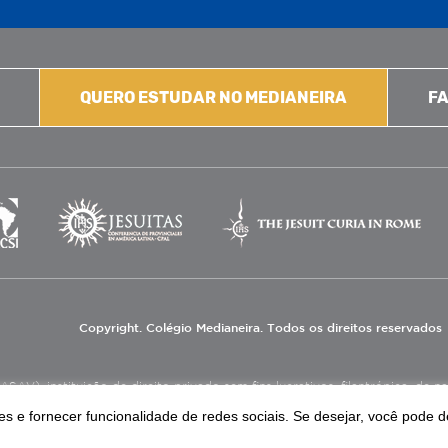
QUERO ESTUDAR NO MEDIANEIRA
FA
Copyright. Colégio Medianeira. Todos os direitos reservados
V), instituição de direito privado sem fins lucrativos, filantrópica, de natu
eas de educação e assistência social.
s e fornecer funcionalidade de redes sociais. Se desejar, você pode d