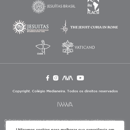
Copyright. Colégio Medianeira. Todos os direitos reservados
O Colégio Medianeira é mantido pela Associação Antônio Vieira
(ASAV), instituição de direito privado sem fins lucrativos, filantrópica,
Utilizamos cookies para melhorar sua experiência em