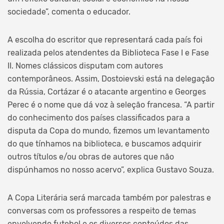
sociedade”, comenta o educador.
A escolha do escritor que representará cada país foi
realizada pelos atendentes da Biblioteca Fase I e Fase
II. Nomes clássicos disputam com autores
contemporâneos. Assim, Dostoievski está na delegação
da Rússia, Cortázar é o atacante argentino e Georges
Perec é o nome que dá voz à seleção francesa. “A partir
do conhecimento dos países classificados para a
disputa da Copa do mundo, fizemos um levantamento
do que tínhamos na biblioteca, e buscamos adquirir
outros títulos e/ou obras de autores que não
dispúnhamos no nosso acervo”, explica Gustavo Souza.
A Copa Literária será marcada também por palestras e
conversas com os professores a respeito de temas
envolvendo futebol e os diversos conteúdos das