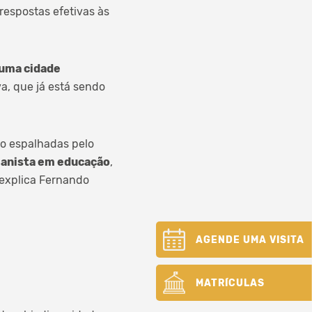
respostas efetivas às
 uma cidade
va, que já está sendo
no espalhadas pelo
manista em educação
,
 explica Fernando
AGENDE UMA VISITA
MATRÍCULAS