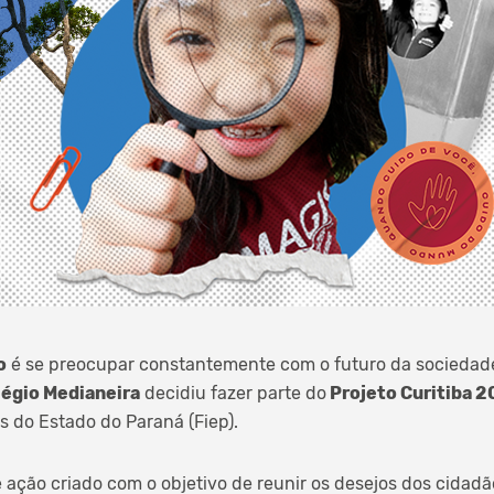
o
é se preocupar constantemente com o futuro da sociedade
légio Medianeira
decidiu fazer parte do
Projeto Curitiba 
s do Estado do Paraná (Fiep).
 ação criado com o objetivo de reunir os desejos dos cidadã