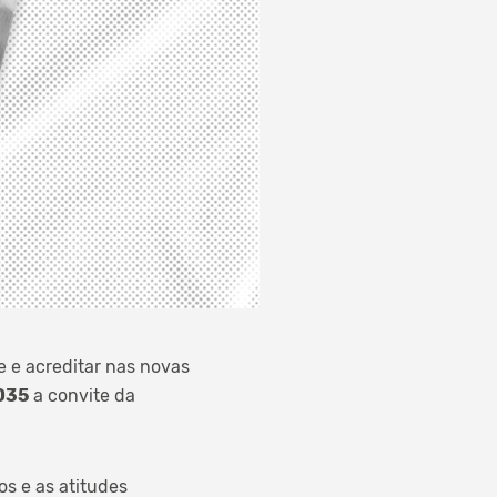
 e acreditar nas novas
2035
a convite da
os e as atitudes