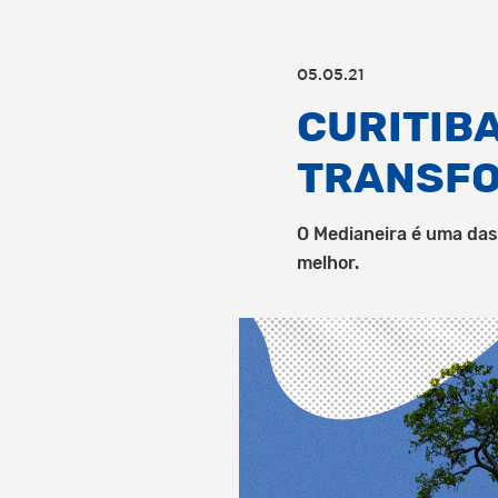
05.05.21
CURITIBA
TRANSF
O Medianeira é uma das 
melhor.