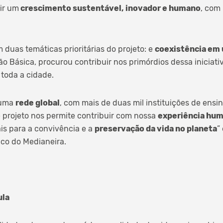
ir um
crescimento sustentável, inovador e humano
, com 
 duas temáticas prioritárias do projeto: e
coexistência em
o Básica, procurou contribuir nos primórdios dessa iniciati
toda a cidade.
 uma
rede global
, com mais de duas mil instituições de ensi
 projeto nos permite contribuir com nossa
experiência hu
is para a convivência e a
preservação da vida no planeta
”
ico do Medianeira.
ula