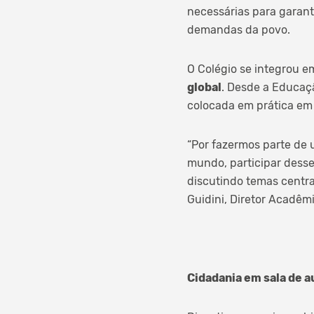
necessárias para garant
demandas da povo.
O Colégio se integrou em
global
. Desde a Educaçã
colocada em prática em 
“Por fazermos parte de
mundo, participar desse
discutindo temas centra
Guidini, Diretor Acadêm
Cidadania em sala de a