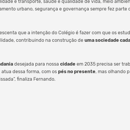
lidade e transporte, saúde e qualidade de vida, meio ambien
ejamento urbano, segurança e governança sempre fez parte
escenta que a intenção do Colégio é fazer com que os estud
alidade, contribuindo na construção de
uma sociedade cada 
adania
desejada para nossa
cidade
em 2035 precisa ser tra
a atua dessa forma, com os
pés no presente
, mas olhando 
sada”, finaliza Fernando.