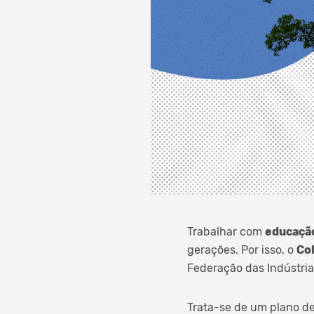
Trabalhar com
educaçã
gerações. Por isso, o
Co
Federação das Indústria
Trata-se de um plano de