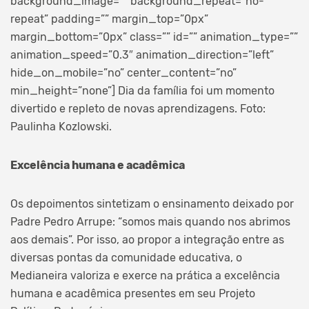
background_image=”” background_repeat=”no-
repeat” padding=”” margin_top=”0px”
margin_bottom=”0px” class=”” id=”” animation_type=””
animation_speed=”0.3″ animation_direction=”left”
hide_on_mobile=”no” center_content=”no”
min_height=”none”]
Dia da família foi um momento
divertido e repleto de novas aprendizagens. Foto:
Paulinha Kozlowski.
Excelência humana e acadêmica
Os depoimentos sintetizam o ensinamento deixado por
Padre Pedro Arrupe: “somos mais quando nos abrimos
aos demais”. Por isso, ao propor a integração entre as
diversas pontas da comunidade educativa, o
Medianeira valoriza e exerce na prática a excelência
humana e acadêmica presentes em seu Projeto