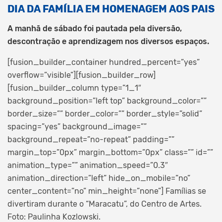
DIA DA FAMÍLIA EM HOMENAGEM AOS PAIS
A manhã de sábado foi pautada pela diversão,
descontração e aprendizagem nos diversos espaços.
[fusion_builder_container hundred_percent=”yes”
overflow=”visible”][fusion_builder_row]
[fusion_builder_column type=”1_1″
background_position=”left top” background_color=””
border_size=”” border_color=”” border_style=”solid”
spacing=”yes” background_image=””
background_repeat=”no-repeat” padding=””
margin_top=”0px” margin_bottom=”0px” class=”” id=””
animation_type=”” animation_speed=”0.3″
animation_direction=”left” hide_on_mobile=”no”
center_content=”no” min_height=”none”]
Famílias se
divertiram durante o “Maracatu”, do Centro de Artes.
Foto: Paulinha Kozlowski.