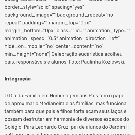
border_style=”solid” spacing=”yes”
background_image=”” background_repeat=”no-
repeat” padding=”” margin_top=”0px”
margin_bottom=”0px” class=”” id=”” animation_type=””
animation_speed=”0.3″ animation_direction=”left”
hide_on_mobile=”no” center_content=”no”
min_height=”none”]
Celebração eucarística acolheu
pais, responsáveis e alunos. Foto: Paulinha Kozlowski.
Integração
O Dia da Família em Homenagem aos Pais tem o papel
de aproximar o Medianeira e as famílias, mas funciona
também para que pais e filhos fortaleçam seus laços e
possam desfrutar em harmonia de diversos espaços do
Colégio. Para Leonardo Cruz, pai de alunos do Jardim II
e 3º ano, essa é também uma oportunidade para que as