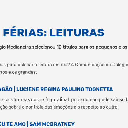
 FÉRIAS: LEITURAS
io Medianeira selecionou 10 títulos para os pequenos e o
érias para colocar a leitura em dia? A Comunicação do Colégi
enos e os grandes.
AGÃO | LUCIENE REGINA PAULINO TOGNETTA
carvão, mas cospe fogo, afinal, pode ou não pode sair sol
ição sobre o controle das emoções e o respeito ao outro.
EU TE AMO | SAM MCBRATNEY