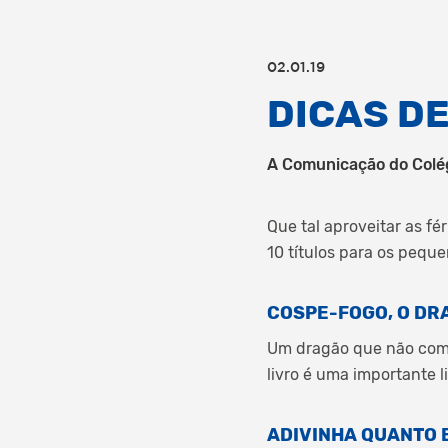
02.01.19
DICAS DE
A Comunicação do Colég
Que tal aproveitar as f
10 títulos para os pequ
COSPE-FOGO, O DR
Um dragão que não come 
livro é uma importante l
ADIVINHA QUANTO 