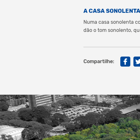
A CASA SONOLENTA
Numa casa sonolenta co
dão o tom sonolento, q
Compartilhe: