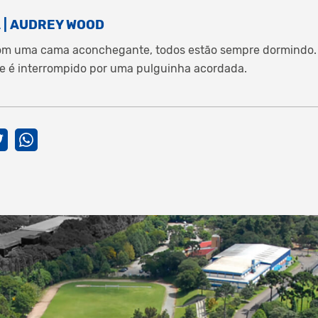
 | AUDREY WOOD
m uma cama aconchegante, todos estão sempre dormindo. A
ue é interrompido por uma pulguinha acordada.