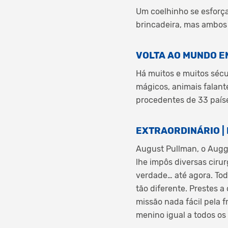
Um coelhinho se esforça
brincadeira, mas ambos 
VOLTA AO MUNDO EM 
Há muitos e muitos sécu
mágicos, animais falante
procedentes de 33 país
EXTRAORDINÁRIO | R
August Pullman, o Augg
lhe impôs diversas ciru
verdade… até agora. Tod
tão diferente. Prestes 
missão nada fácil pela 
menino igual a todos os 