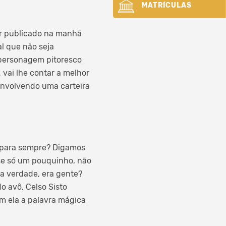
MATRÍCULAS
er publicado na manhã
l que não seja
 personagem pitoresco
vai lhe contar a melhor
 envolvendo uma carteira
 para sempre? Digamos
sse só um pouquinho, não
na verdade, era gente?
 avô, Celso Sisto
m ela a palavra mágica