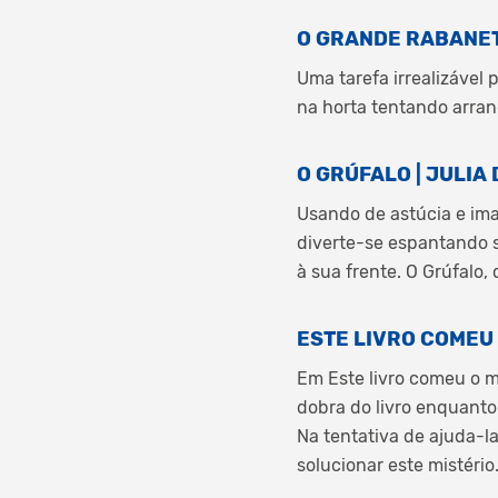
O GRANDE RABANETE
Uma tarefa irrealizável
na horta tentando arran
O GRÚFALO | JULI
Usando de astúcia e ima
diverte-se espantando s
à sua frente. O Grúfalo
ESTE LIVRO COMEU 
Em Este livro comeu o m
dobra do livro enquanto
Na tentativa de ajuda-la
solucionar este mistério