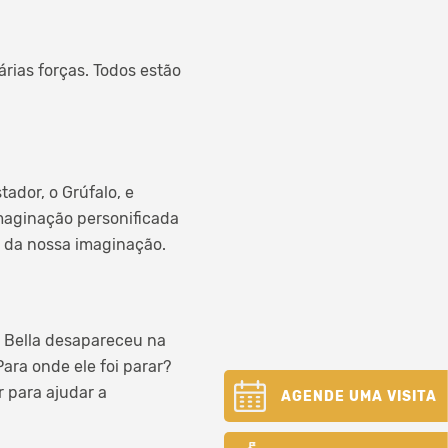
rias forças. Todos estão
ador, o Grúfalo, e
maginação personificada
s da nossa imaginação.
e Bella desapareceu na
ara onde ele foi parar?
r para ajudar a
AGENDE UMA VISITA