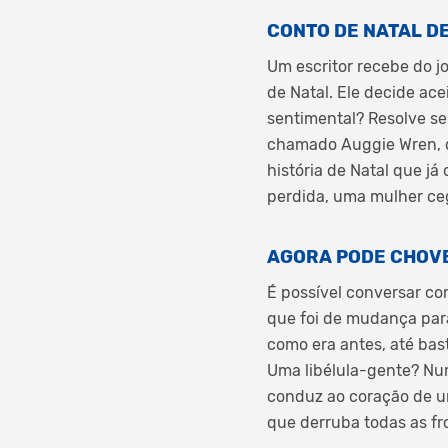
CONTO DE NATAL DE
Um escritor recebe do 
de Natal. Ele decide ac
sentimental? Resolve se
chamado Auggie Wren, q
história de Natal que j
perdida, uma mulher ceg
AGORA PODE CHOVE
É possível conversar c
que foi de mudança para
como era antes, até bas
Uma libélula-gente? Num
conduz ao coração de u
que derruba todas as fro