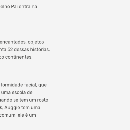
elho Pai entra na
 encantados, objetos
ta 52 dessas histórias,
co continentes.
formidade facial, que
u uma escola de
quando se tem um rosto
rk, Auggie tem uma
ncomum, ele é um