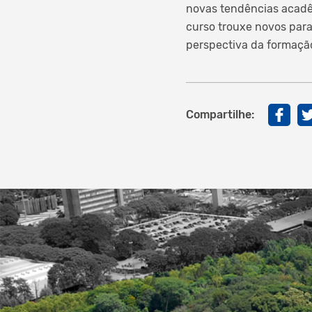
novas tendências acadê
curso trouxe novos par
perspectiva da formação
Compartilhe: