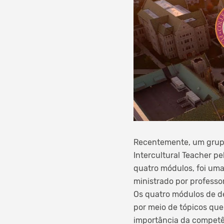
Recentemente, um grupo
Intercultural Teacher p
quatro módulos, foi uma
ministrado por professo
Os quatro módulos de de
por meio de tópicos que
importância da competên