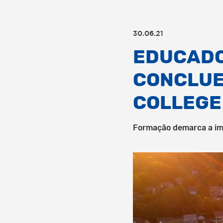
30.06.21
EDUCADO
CONCLUE
COLLEGE
Formação demarca a impo