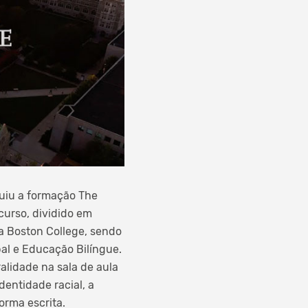
uiu a formação The
curso, dividido em
 a Boston College, sendo
al e Educação Bilíngue.
alidade na sala de aula
entidade racial, a
orma escrita.