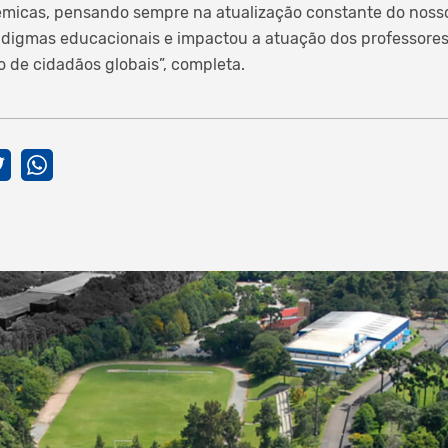
micas, pensando sempre na atualização constante do nosso
adigmas educacionais e impactou a atuação dos professore
 de cidadãos globais”, completa.