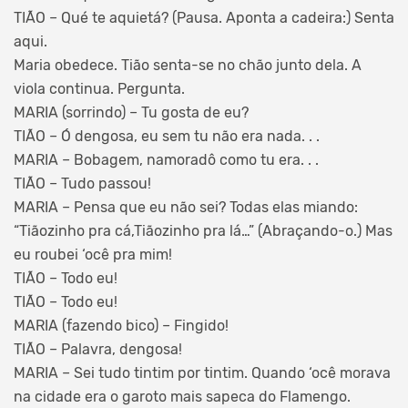
TIÃO – Qué te aquietá? (Pausa. Aponta a cadeira:) Senta
aqui.
Maria obedece. Tião senta-se no chão junto dela. A
viola continua. Pergunta.
MARIA (sorrindo) – Tu gosta de eu?
TIÃO – Ó dengosa, eu sem tu não era nada. . .
MARIA – Bobagem, namoradô como tu era. . .
TIÃO – Tudo passou!
MARIA – Pensa que eu não sei? Todas elas miando:
“Tiãozinho pra cá,Tiãozinho pra lá…” (Abraçando-o.) Mas
eu roubei ‘ocê pra mim!
TIÃO – Todo eu!
TIÃO – Todo eu!
MARIA (fazendo bico) – Fingido!
TIÃO – Palavra, dengosa!
MARIA – Sei tudo tintim por tintim. Quando ‘ocê morava
na cidade era o garoto mais sapeca do Flamengo.