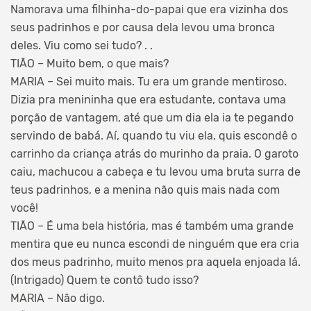
Namorava uma filhinha-do-papai que era vizinha dos
seus padrinhos e por causa dela levou uma bronca
deles. Viu como sei tudo? . .
TIÃO – Muito bem, o que mais?
MARIA – Sei muito mais. Tu era um grande mentiroso.
Dizia pra menininha que era estudante, contava uma
porção de vantagem, até que um dia ela ia te pegando
servindo de babá. Aí, quando tu viu ela, quis escondê o
carrinho da criança atrás do murinho da praia. O garoto
caiu, machucou a cabeça e tu levou uma bruta surra de
teus padrinhos, e a menina não quis mais nada com
você!
TIÃO – É uma bela história, mas é também uma grande
mentira que eu nunca escondi de ninguém que era cria
dos meus padrinho, muito menos pra aquela enjoada lá.
(Intrigado) Quem te contô tudo isso?
MARIA – Não digo.