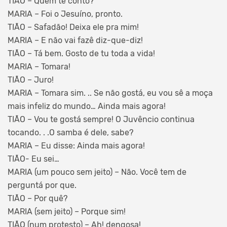
TIÃO – Quem te contô?
MARIA – Foi o Jesuíno, pronto.
TIÃO – Safadão! Deixa ele pra mim!
MARIA – E não vai fazê diz-que-diz!
TIÃO – Tá bem. Gosto de tu toda a vida!
MARIA – Tomara!
TIÃO – Juro!
MARIA – Tomara sim. .. Se não gostá, eu vou sê a moça
mais infeliz do mundo… Ainda mais agora!
TIÃO – Vou te gostá sempre! O Juvêncio continua
tocando. . .O samba é dele, sabe?
MARIA – Eu disse: Ainda mais agora!
TIÃO- Eu sei…
MARIA (um pouco sem jeito) – Não. Você tem de
perguntá por que.
TIÃO – Por quê?
MARIA (sem jeito) – Porque sim!
TIÃO (num protesto) – Ah! dengosa!