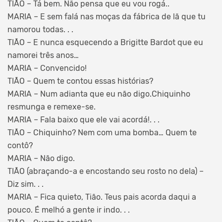
TIÃO – Tá bem. Não pensa que eu vou rogá..
MARIA – E sem falá nas moças da fábrica de lã que tu
namorou todas. . .
TIÃO – E nunca esquecendo a Brigitte Bardot que eu
namorei três anos…
MARIA – Convencido!
TIÃO – Quem te contou essas histórias?
MARIA – Num adianta que eu não digo.Chiquinho
resmunga e remexe-se.
MARIA – Fala baixo que ele vai acordá!. . .
TIÃO – Chiquinho? Nem com uma bomba… Quem te
contô?
MARIA – Não digo.
TIÃO (abraçando-a e encostando seu rosto no dela) –
Diz sim. . .
MARIA – Fica quieto, Tião. Teus pais acorda daqui a
pouco. É melhó a gente ir indo. . .