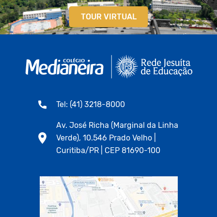
TOUR VIRTUAL
Tel: (41) 3218-8000
Av. José Richa (Marginal da Linha
Verde), 10.546 Prado Velho |
Curitiba/PR | CEP 81690-100