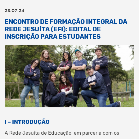
23.07.24
ENCONTRO DE FORMAÇÃO INTEGRAL DA
REDE JESUÍTA (EFI): EDITAL DE
INSCRIÇÃO PARA ESTUDANTES
I – INTRODUÇÃO
A Rede Jesuíta de Educação, em parceria com os