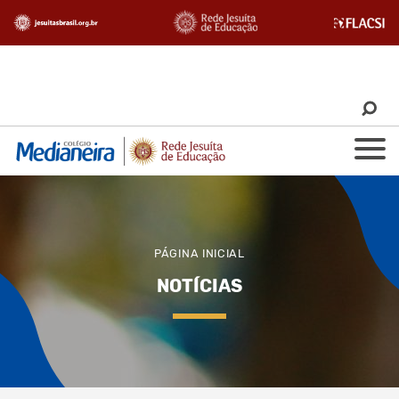
Começou a seleção para o novo grupo de estudantes que
participarão do EFI
PÁGINA INICIAL
NOTÍCIAS