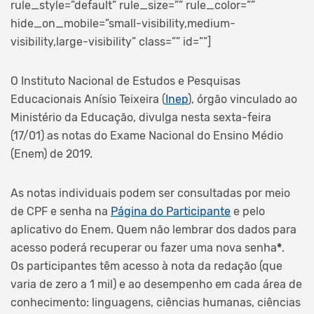
rule_style=”default” rule_size=”” rule_color=””
hide_on_mobile=”small-visibility,medium-
visibility,large-visibility” class=”” id=””]
O Instituto Nacional de Estudos e Pesquisas
Educacionais Anísio Teixeira (
Inep
), órgão vinculado ao
Ministério da Educação, divulga nesta sexta-feira
(17/01) as notas do Exame Nacional do Ensino Médio
(Enem) de 2019.
As notas individuais podem ser consultadas por meio
de CPF e senha na
Página do Participante
e pelo
aplicativo do Enem. Quem não lembrar dos dados para
acesso poderá recuperar ou fazer uma nova senha
*
.
Os participantes têm acesso à nota da redação (que
varia de zero a 1 mil) e ao desempenho em cada área de
conhecimento: linguagens, ciências humanas, ciências