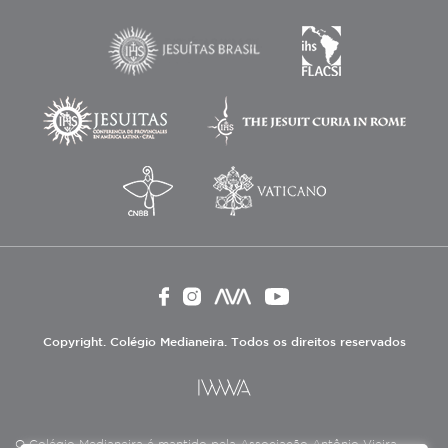
Copyright. Colégio Medianeira. Todos os direitos reservados
O Colégio Medianeira é mantido pela Associação Antônio Vieira