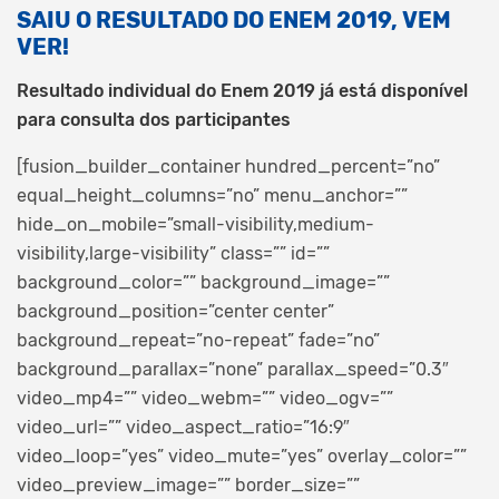
SAIU O RESULTADO DO ENEM 2019, VEM
VER!
Resultado individual do Enem 2019 já está disponível
para consulta dos participantes
[fusion_builder_container hundred_percent=”no”
equal_height_columns=”no” menu_anchor=””
hide_on_mobile=”small-visibility,medium-
visibility,large-visibility” class=”” id=””
background_color=”” background_image=””
background_position=”center center”
background_repeat=”no-repeat” fade=”no”
background_parallax=”none” parallax_speed=”0.3″
video_mp4=”” video_webm=”” video_ogv=””
video_url=”” video_aspect_ratio=”16:9″
video_loop=”yes” video_mute=”yes” overlay_color=””
video_preview_image=”” border_size=””