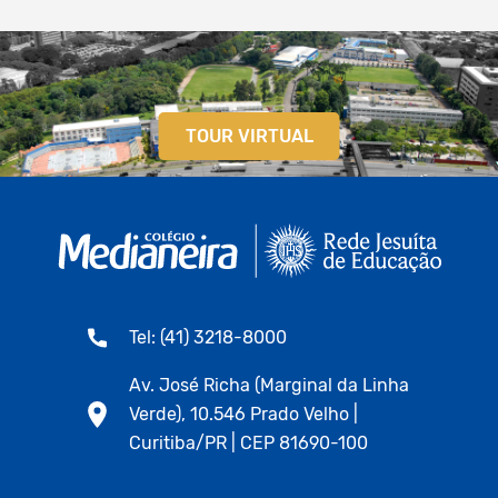
TOUR VIRTUAL
Tel: (41) 3218-8000
Av. José Richa (Marginal da Linha
Verde), 10.546 Prado Velho |
Curitiba/PR | CEP 81690-100