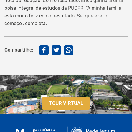
nota de redação. Com o resultado, Erico ganhará uma
bolsa integral de estudos da PUCPR. “A minha família
está muito feliz com o resultado. Sei que é só o
começo”, completa.
Compartilhe:
TOUR VIRTUAL