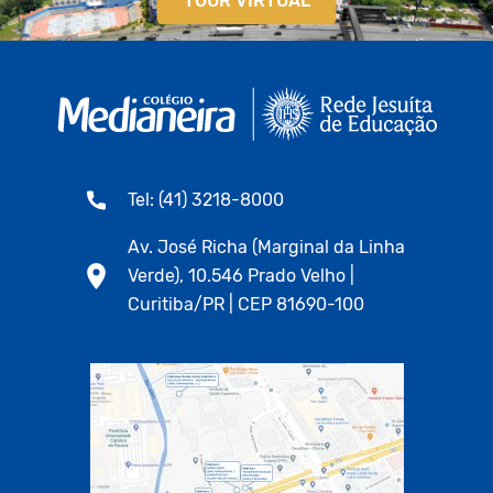
TOUR VIRTUAL
Tel: (41) 3218-8000
Av. José Richa (Marginal da Linha
Verde), 10.546 Prado Velho |
Curitiba/PR | CEP 81690-100