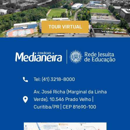
TOUR VIRTUAL
Tel: (41) 3218-8000
Av. José Richa (Marginal da Linha
Verde), 10.546 Prado Velho |
Curitiba/PR | CEP 81690-100