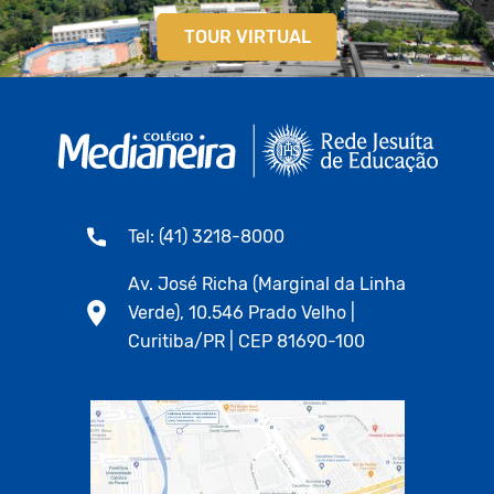
TOUR VIRTUAL
Tel: (41) 3218-8000
Av. José Richa (Marginal da Linha
Verde), 10.546 Prado Velho |
Curitiba/PR | CEP 81690-100