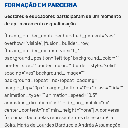
FORMAÇÃO EM PARCERIA
Gestores e educadores participaram de um momento
de aprimoramento e qualificação.
[fusion_builder_container hundred_percent=”yes”
overflow=”visible”][fusion_builder_row]
[fusion_builder_column type=”1_1″
background_position=”left top” background_color=””
border_size=”” border_color=”” border_style=”solid”
spacing=”yes” background_image=””
background_repeat=”no-repeat” padding=””
margin_top=”0px” margin_bottom=”0px” class=”” id=””
animation_type=”” animation_speed=”0.3″
animation_direction=”left” hide_on_mobile=”no”
center_content=”no” min_height=”none”]
A conversa
foi comandada pelas representantes da escola Vila
Sofia, Maria de Lourdes Barduco e Andréa Assumpção.