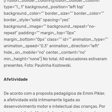
[/fusion_builder_column][fusion_builder_column
type=”1_1″ background_position=”left top”
background_color=”” border_size=”” border_color=””
border_style=”solid” spacing=”yes”
background_image=”” background_repeat=”no-
repeat” padding=”” margin_top=”0px”
margin_bottom=”0px” class=”” id=”” animation_type=””
animation_speed=”0.3″ animation_direction=”left”
hide_on_mobile=”no” center_content=”no”
min_height=”none”]
No total, 60 educadores estiveram
presentes. Foto: Paulinha Kozlowski.
Afetividade
De acordo com a proposta pedagógica de Emmi Pikler,
a afetividade está intimamente ligada ao
desenvolvimento motor e intelectual das crianças. Por