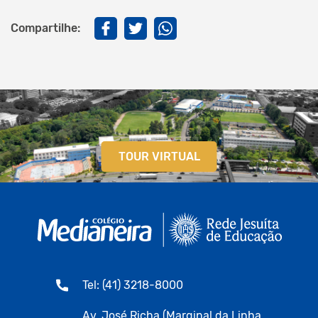
Compartilhe:
TOUR VIRTUAL
Tel: (41) 3218-8000
Av. José Richa (Marginal da Linha