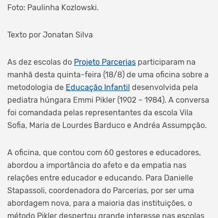
Foto: Paulinha Kozlowski.
Texto por Jonatan Silva
As dez escolas do
Projeto Parcerias
participaram na
manhã desta quinta-feira (18/8) de uma oficina sobre a
metodologia de
Educação Infantil
desenvolvida pela
pediatra húngara Emmi Pikler (1902 – 1984). A conversa
foi comandada pelas representantes da escola Vila
Sofia, Maria de Lourdes Barduco e Andréa Assumpção.
A oficina, que contou com 60 gestores e educadores,
abordou a importância do afeto e da empatia nas
relações entre educador e educando. Para Danielle
Stapassoli, coordenadora do Parcerias, por ser uma
abordagem nova, para a maioria das instituições, o
método Pikler despertou grande interesse nas escolas