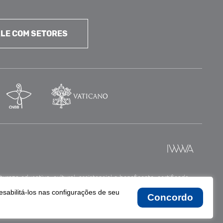
LE COM SETORES
reza educativa, cultural, assistencial e beneficente, certificada
esabilitá-los nas configurações de seu
Concordo