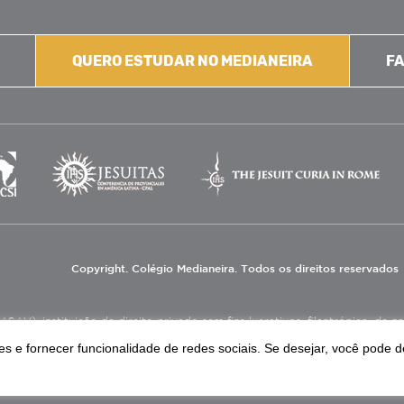
QUERO ESTUDAR NO MEDIANEIRA
FA
Copyright. Colégio Medianeira. Todos os direitos reservados
V), instituição de direito privado sem fins lucrativos, filantrópica, de natu
eas de educação e assistência social.
s e fornecer funcionalidade de redes sociais. Se desejar, você pode d