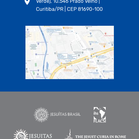
Verde), 10.546 Prado Velho |
Curitiba/PR | CEP 81690-100