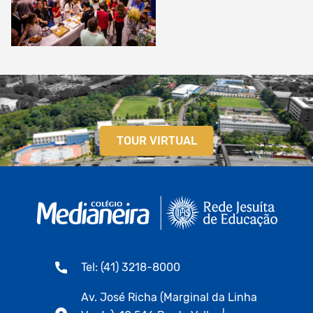
TOUR VIRTUAL
Tel: (41) 3218-8000
Av. José Richa (Marginal da Linha