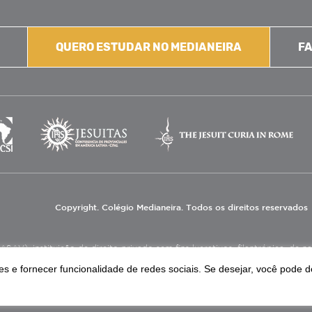
QUERO ESTUDAR NO MEDIANEIRA
FA
Copyright. Colégio Medianeira. Todos os direitos reservados
V), instituição de direito privado sem fins lucrativos, filantrópica, de natu
eas de educação e assistência social.
s e fornecer funcionalidade de redes sociais. Se desejar, você pode d