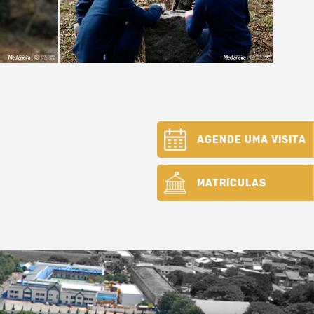
AGENDE UMA VISITA
MATRÍCULAS