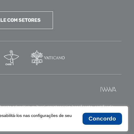
LE COM SETORES
reza educativa, cultural, assistencial e beneficente, certificada
esabilitá-los nas configurações de seu
Concordo