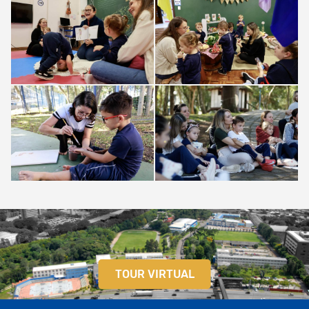
TOUR VIRTUAL