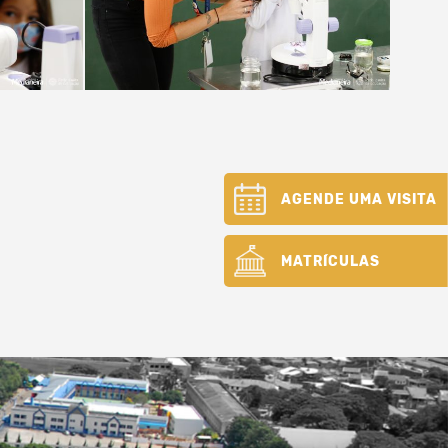
AGENDE UMA VISITA
MATRÍCULAS