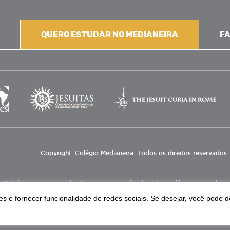
QUERO ESTUDAR NO MEDIANEIRA
FA
Copyright. Colégio Medianeira. Todos os direitos reservados
V), instituição de direito privado sem fins lucrativos, filantrópica, de natu
eas de educação e assistência social.
s e fornecer funcionalidade de redes sociais. Se desejar, você pode d