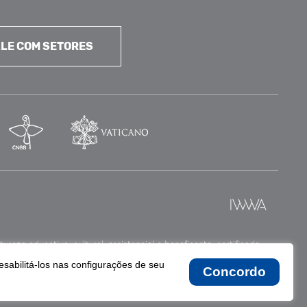
LE COM SETORES
reza educativa, cultural, assistencial e beneficente, certificada
esabilitá-los nas configurações de seu
Concordo