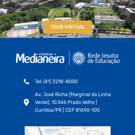
TOUR VIRTUAL
Tel: (41) 3218-8000
Av. José Richa (Marginal da Linha
Verde), 10.546 Prado Velho |
Curitiba/PR | CEP 81690-100