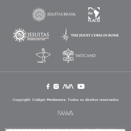
Copyright. Colégio Medianeira. Todos os direitos reservados
O Colégio Medianeira é mantido pela Associação Antônio Vieira